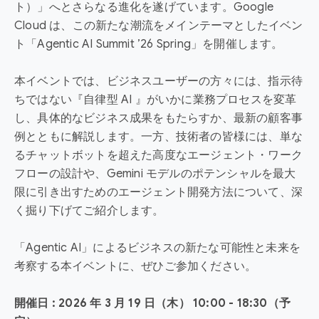
ト）」へとさらなる進化を遂げています。Google
Cloud は、この新たな潮流をメインテーマとしたイベン
ト「Agentic AI Summit ’26 Spring」を開催します。
本イベントでは、ビジネスユーザーの方々には、指示待
ちではない『自律型 AI 』がいかに業務プロセスを変革
し、具体的なビジネス成果をもたらすか、最新の顧客事
例とともに解説します。一方、技術者の皆様には、単な
るチャットボットを超えた高度なエージェント・ワーク
フローの設計や、Gemini モデルのポテンシャルを最大
限に引き出すためのエージェント開発方法について、深
く掘り下げてご紹介します。
「Agentic AI」によるビジネスの新たな可能性と未来を
考察する本イベントに、ぜひご参加ください。
開催日 : 2026 年 3 月 19 日（木） 10:00 - 18:30（予