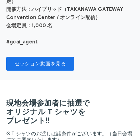
定）
開催方法：ハイブリッド（TAKANAWA GATEWAY
Convention Center / オンライン配信）
会場定員：1,000 名
#gcai_agent
セッション動画を見る
現地会場参加者に抽選で
オリジナル T シャツを
プレゼント!!
※ T シャツのお渡しは諸条件がございます。（当日会場
にてご案内いたします）