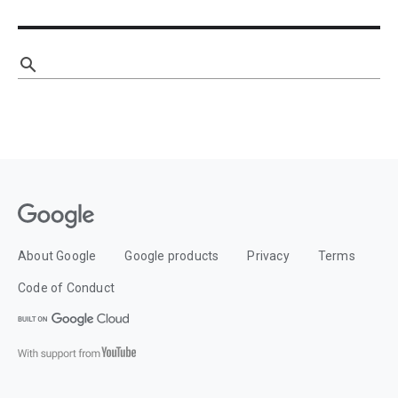
search
About Google
Google products
Privacy
Terms
Code of Conduct