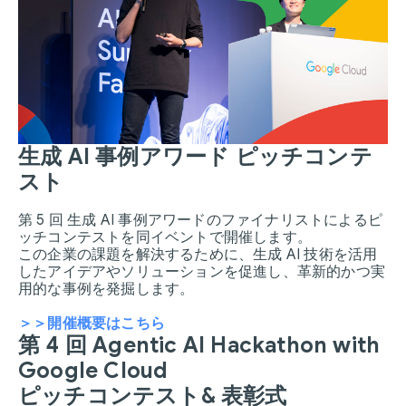
生成 AI 事例アワード ピッチコンテ
スト
第 5 回 生成 AI 事例アワードのファイナリストによるピ
ッチコンテストを同イベントで開催します。
この企業の課題を解決するために、生成 AI 技術を活用
したアイデアやソリューションを促進し、革新的かつ実
用的な事例を発掘します。
＞＞開催概要はこちら
第 4 回 Agentic AI Hackathon with
Google Cloud
ピッチコンテスト& 表彰式