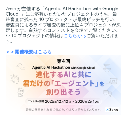
Zenn が主催する「Agentic AI Hackathon with Google
Cloud 」にご応募いただいたプロジェクトのうち、最
終審査に残った 10 プロジェクトが最終ピッチを行い、
審査員によるライブ審査の後に上位 4 プロジェクトが決
定します。白熱するコンテストを会場でご覧ください。
※ 10 プロジェクトの情報は
こちらから
ご覧いただけま
す。
＞＞開催概要はこちら