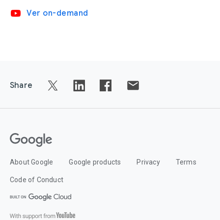
video_youtube
Ver on-demand
Share
About Google
Google products
Privacy
Terms
Code of Conduct