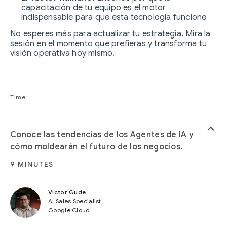
capacitación de tu equipo es el motor
indispensable para que esta tecnología funcione
No esperes más para actualizar tu estrategia. Mira la
sesión en el momento que prefieras y transforma tu
visión operativa hoy mismo.
Time
keyboard_arrow_up
Conoce las tendencias de los Agentes de IA y
cómo moldearán el futuro de los negocios.
9 MINUTES
Victor Gude
AI Sales Specialist,
Google Cloud