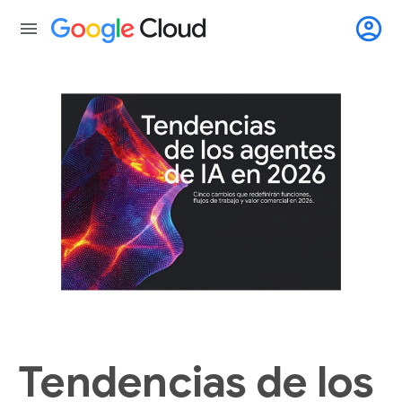
account_circle
menu
Tendencias de los