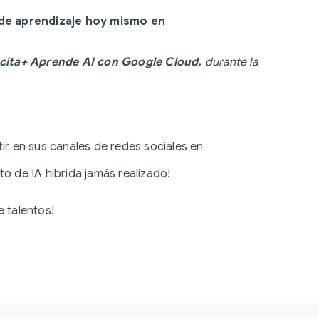
 de aprendizaje hoy mismo en
cita+ Aprende AI con Google Cloud,
durante la
r en sus canales de redes sociales en
 de IA híbrida jamás realizado!
e talentos!