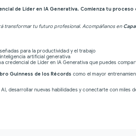
edencial de Líder en IA Generativa. Comienza tu proceso
irá transformar tu futuro profesional. Acompáñanos en
Capa
señadas para la productividad y el trabajo
nteligencia artificial generativa
a credencial de Líder en IA Generativa que puedes comparti
ibro Guinness de los Récords
como el mayor entrenamiento
a AI, desarrollar nuevas habilidades y conectarte con miles d