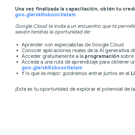
Una vez finalizada la capacitación, obtén tu cr
goo.gle/skillsboostlatam
Google Cloud te invita a un encuentro que te permit
sesión tendrás la oportunidad de:
Aprender con especialistas de Google Cloud
Conocer aplicaciones reales de la AI generativa di
Acceder gratuitamente a la
programación
sobre i
Acceda a una ruta de aprendizaje para obtener un
goo.gle/skillsboostlatam
Y lo que es mejor: ¡podremos entrar juntos en el
L
¡Esta es tu oportunidad de explorar el potencial de l