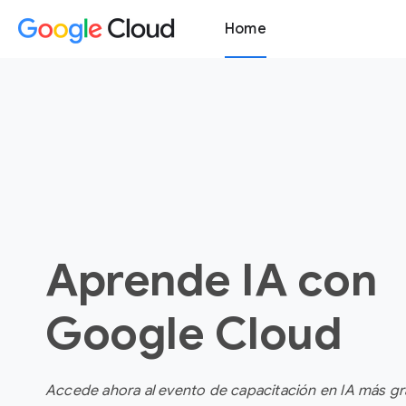
Home
Aprende IA con
Google Cloud
Accede ahora al evento de capacitación en IA más g