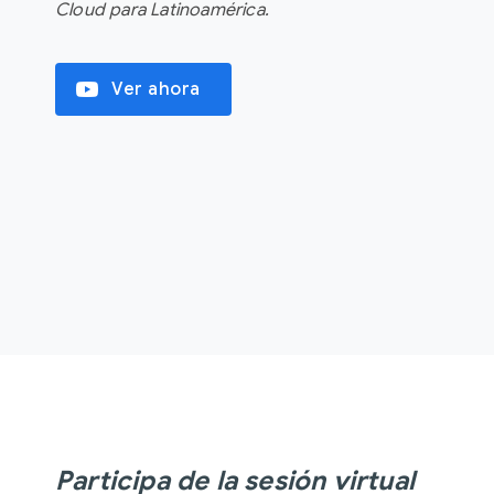
Cloud para Latinoamérica.
video_youtube
Ver ahora
Participa de la sesión virtual