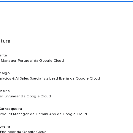
rtura
arta
 Manager Portugal da Google Cloud
idalgo
alytics & AI Sales Specialists Lead Iberia da Google Cloud
nheiro
r Engineer da Google Cloud
Carrasqueira
roduct Manager da Gemini App da Google Cloud
oreira
 Engineer da Google Cloud