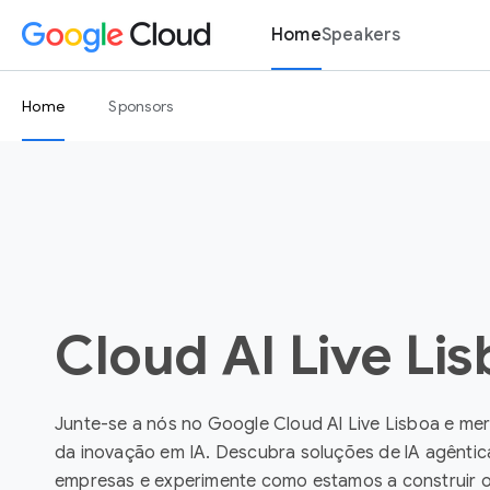
Home
Speakers
Home
Sponsors
Cloud AI Live Li
Junte-se a nós no Google Cloud Al Live Lisboa e me
da inovação em IA. Descubra soluções de lA agêntic
empresas e experimente como estamos a construir 