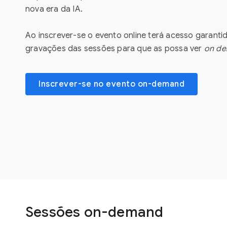
nova era da IA.
Ao inscrever-se o evento online terá acesso garantid
gravações das sessões para que as possa ver
on d
Inscrever-se no evento on-demand
Sessões on-demand