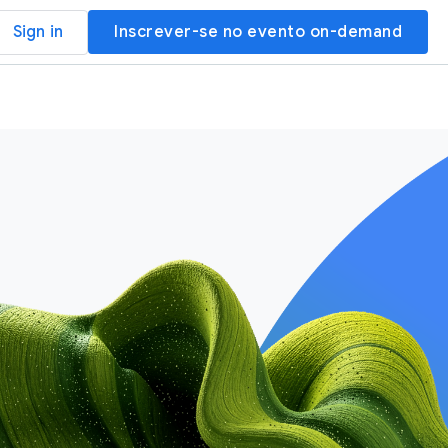
Sign in
Inscrever-se no evento on-demand