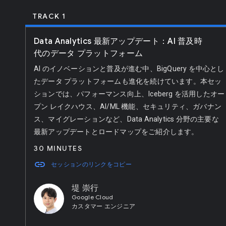
TRACK 1
Data Analytics 最新アップデート：AI 普及時
代のデータ プラットフォーム
AI のイノベーションと普及が進む中、BigQuery を中心とし
たデータ プラットフォームも進化を続けています。本セッ
ションでは、パフォーマンス向上、Iceberg を活用したオー
プン レイクハウス、AI/ML 機能、セキュリティ、ガバナン
ス、マイグレーションなど、Data Analytics 分野の主要な
最新アップデートとロードマップをご紹介します。
30 MINUTES
link
セッションのリンクをコピー
堤 崇行
Google Cloud
カスタマー エンジニア