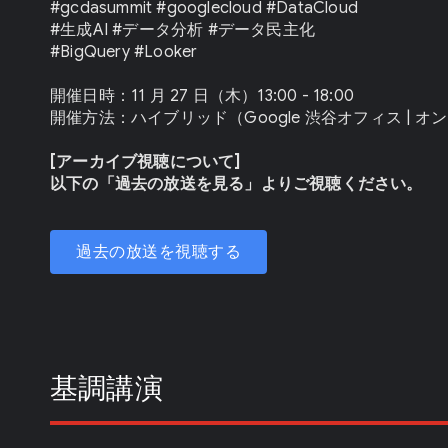
#gcdasummit #googlecloud #DataCloud
#生成AI #データ分析 #データ民主化
#BigQuery #Looker
開催日時：11 月 27 日（木）13:00 - 18:00
開催方法：ハイブリッド（Google 渋谷オフィス | 
[アーカイブ視聴について]
以下の「過去の放送を見る」よりご視聴ください。
過去の放送を視聴する
基調講演