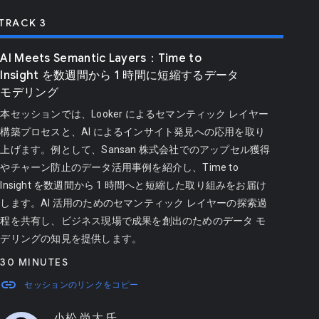
TRACK 3
AI Meets Semantic Layers：Time to
Insight を数週間から 1 時間に短縮するデータ
モデリング
本セッションでは、Looker によるセマンティック レイヤー
構築プロセスと、AI によるインサイト発見への応用を取り
上げます。例として、Sansan 株式会社でのアップセル獲得
やチャーン防止のデータ活用事例を紹介し、Time to
Insight を数週間から 1 時間へと短縮した取り組みをお届け
します。AI 活用のためのセマンティック レイヤーの探索過
程を共有し、ビジネス現場で成果を創出のためのデータ モ
デリングの知見を提供します。
30 MINUTES
link
セッションのリンクをコピー
小松 尚太 氏