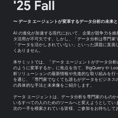
'25 Fall
〜 データ エージェントが変革するデータ分析の未来と
AI の進化が加速する現代において、企業が競争力を
タ活用が不可欠です。しかし、「データ分析は専門家
「データを活かしきれていない」といった課題に直面
くありません。
本サミットでは、「データ エージェントがデータ分析
のように変革するか」に焦点を当て、BigQuery や Lo
析ソリューションの最新情報や先進的な取り組みを行
を通じ、「専門家でなくても誰もがデータをビジネス
の具体的な手法と未来像をご紹介します。
データ エージェントは、データ分析を専門家のものか
いるすべての人のためのツールへと変えようとしてい
次の一手を模索されている皆様、ご参加をお待ちして