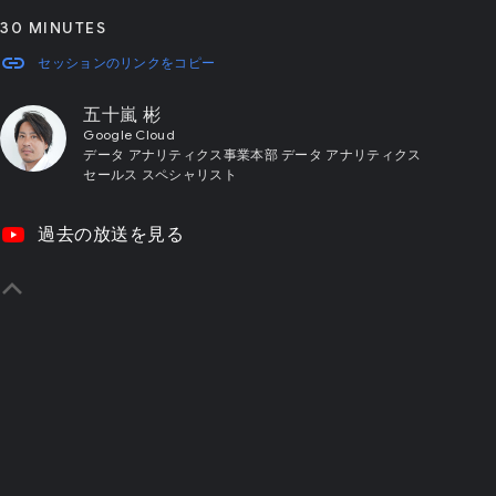
30 MINUTES
link
セッションのリンクをコピー
五十嵐 彬
Google Cloud
データ アナリティクス事業本部 データ アナリティクス
セールス スペシャリスト
video_youtube
過去の放送を見る
yboard_arrow_up