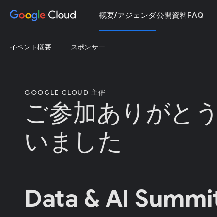
概要/アジェンダ
公開資料
FAQ
イベント概要
スポンサー
GOOGLE CLOUD 主催
ご参加ありがと
いました
Data & AI Summi