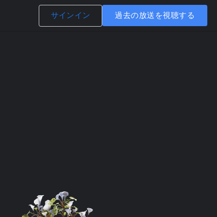
サインイン
過去の放送を視聴する