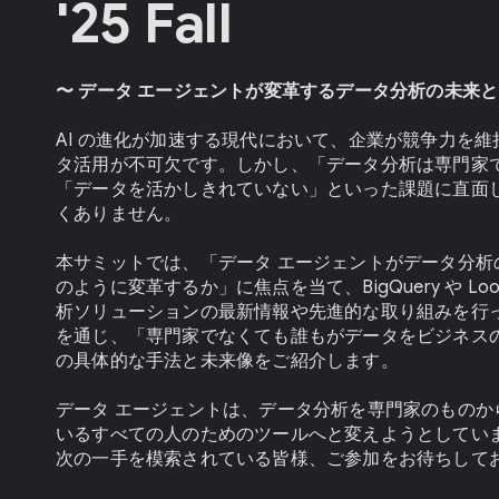
'25 Fall
〜 データ エージェントが変革するデータ分析の未来と
AI の進化が加速する現代において、企業が競争力を
タ活用が不可欠です。しかし、「データ分析は専門家
「データを活かしきれていない」といった課題に直面
くありません。
本サミットでは、「データ エージェントがデータ分析
のように変革するか」に焦点を当て、BigQuery や Lo
析ソリューションの最新情報や先進的な取り組みを行
を通じ、「専門家でなくても誰もがデータをビジネス
の具体的な手法と未来像をご紹介します。
データ エージェントは、データ分析を専門家のものか
いるすべての人のためのツールへと変えようとしてい
次の一手を模索されている皆様、ご参加をお待ちして