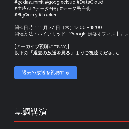
#gcdasummit #googlecloud #DataCloud
#生成AI #データ分析 #データ民主化
#BigQuery #Looker
開催日時：11 月 27 日（木）13:00 - 18:00
開催方法：ハイブリッド（Google 渋谷オフィス | 
[アーカイブ視聴について]
以下の「過去の放送を見る」よりご視聴ください。
過去の放送を視聴する
基調講演