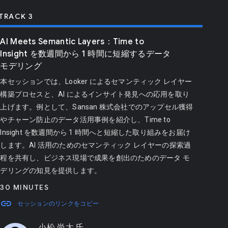
TRACK 3
AI Meets Semantic Layers：Time to
Insight を数週間から 1 時間に短縮するデータ
モデリング
本セッションでは、Looker によるセマンティック レイヤー
構築プロセスと、AI によるインサイト発見への応用を取り
上げます。例として、Sansan 株式会社でのアップセル獲得
やチャーン防止のデータ活用事例を紹介し、Time to
Insight を数週間から 1 時間へと短縮した取り組みをお届け
します。AI 活用のためのセマンティック レイヤーの探索過
程を共有し、ビジネス現場で成果を創出のためのデータ モ
デリングの知見を提供します。
30 MINUTES
link
セッションのリンクをコピー
小松 尚太 氏