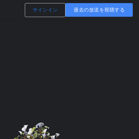
サインイン
過去の放送を視聴する