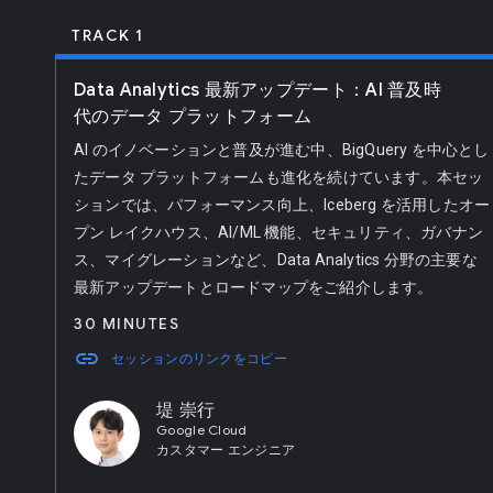
TRACK 1
Data Analytics 最新アップデート：AI 普及時
代のデータ プラットフォーム
AI のイノベーションと普及が進む中、BigQuery を中心とし
たデータ プラットフォームも進化を続けています。本セッ
ションでは、パフォーマンス向上、Iceberg を活用したオー
プン レイクハウス、AI/ML 機能、セキュリティ、ガバナン
ス、マイグレーションなど、Data Analytics 分野の主要な
最新アップデートとロードマップをご紹介します。
30 MINUTES
link
セッションのリンクをコピー
堤 崇行
Google Cloud
カスタマー エンジニア