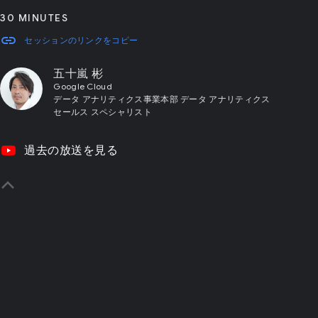
30 MINUTES
link
セッションのリンクをコピー
五十嵐 彬
Google Cloud
データ アナリティクス事業本部 データ アナリティクス
セールス スペシャリスト
video_youtube
過去の放送を見る
yboard_arrow_up