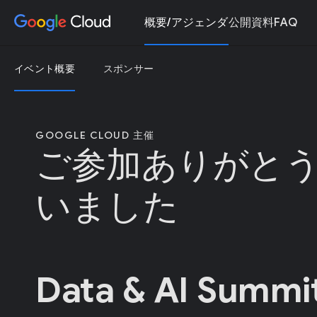
概要/アジェンダ
公開資料
FAQ
イベント概要
スポンサー
GOOGLE CLOUD 主催
ご参加ありがと
いました
Data & AI Summi