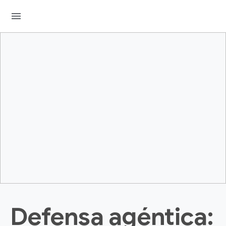
menu
Defensa agéntica: