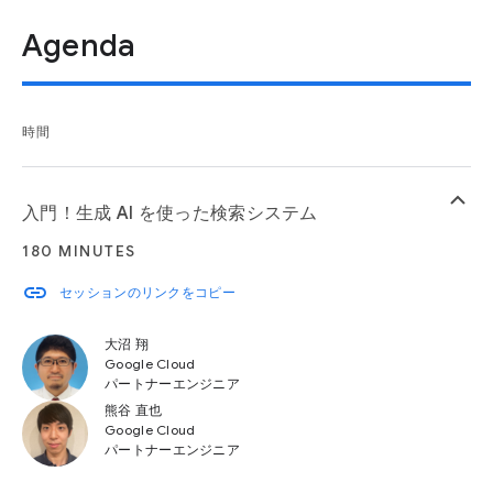
Agenda
時間
keyboard_arrow_up
入門！生成 AI を使った検索システム
180 MINUTES
link
セッションのリンクをコピー
大沼 翔
Google Cloud
パートナーエンジニア
熊谷 直也
Google Cloud
パートナーエンジニア