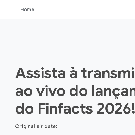
Home
Assista à transm
ao vivo do lanç
do Finfacts 2026
Original air date: