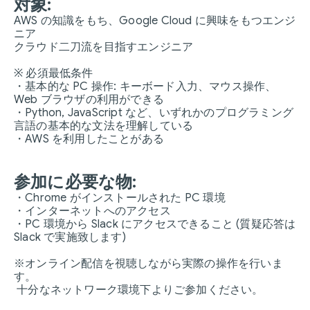
対象:
AWS の知識をもち、Google Cloud に興味をもつエンジ
ニア
クラウド二刀流を目指すエンジニア
※ 必須最低条件
・基本的な PC 操作: キーボード入力、マウス操作、
Web ブラウザの利用ができる
・Python, JavaScript など、いずれかのプログラミング
言語の基本的な文法を理解している
・AWS を利用したことがある
参加に必要な物:
・Chrome がインストールされた PC 環境
・インターネットへのアクセス
・PC 環境から Slack にアクセスできること (質疑応答は
Slack で実施致します)
※オンライン配信を視聴しながら実際の操作を行いま
す。
十分なネットワーク環境下よりご参加ください。