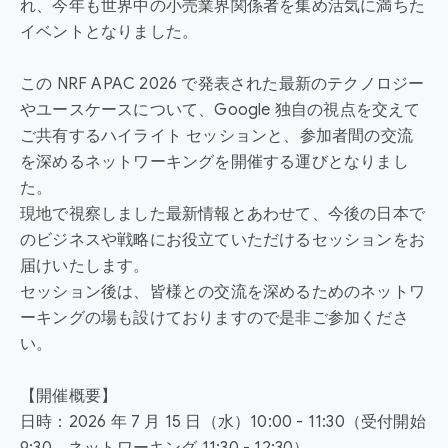
れ、今年も世界中の小売業界関係者を集め活気に満ちた
イベントとなりました。
この NRF APAC 2026 で発表された最新のテクノロジー
やユースケースについて、Google 独自の視点を交えて
ご共有するハイライト セッションと、参加者間の交流
を深めるネットワーキングを開催する運びとなりまし
た。
現地で視察しました最新情報とあわせて、今後の日本で
のビジネスや戦略にお役立ていただけるセッションをお
届けいたします。
セッション後は、皆様との交流を深めるためのネットワ
ーキングの場も設けておりますので是非ご参加くださ
い。
【開催概要】
日時：2026 年 7 月 15 日（水）10:00 - 11:30（受付開始