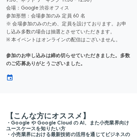
9:30、ネットワーキング 11:30 - 12:30）
会場：Google 渋谷オフィス
参加形態：会場参加のみ 定員 60 名
※ 会場参加のみのため、定員を設けております。お申
し込み多数の場合は抽選とさせていただきます。
※ 本イベントはオンラインの配信はございません。
参加のお申し込みは締め切らせていただきました。多数
のご応募ありがとうございました。
event
【こんな方にオススメ】
・Google や Google Cloud の AI、また小売業界向け
ユースケースを知りたい方
・小売業界における最新技術の活用を通じてビジネスの