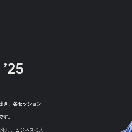
 ’25
除き、各セッション
です。
進化し、ビジネスに大