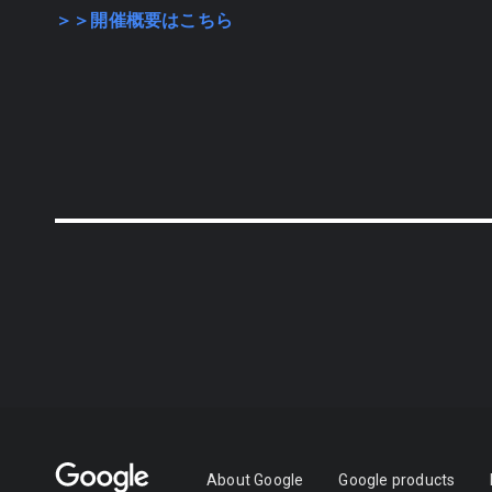
＞＞開催概要はこちら
About Google
Google products