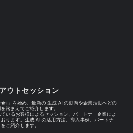
クアウトセッション
 「Gemini」を始め、最新の 生成 AI の動向や企業活動へどの
例を踏まえてご紹介します。
を利用されているお客様によるセッション、パートナー企業によ
おります。生成 AI の活用方法、導入事例、パートナ
スをご紹介します。