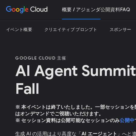
概要 / アジェンダ
公開資料
FAQ
イベント概要
クリエイティブ プロンプト
スポンサー
GOOGLE CLOUD 主催
AI Agent Summit
Fall
※ 本イベントは終了いたしました。一部セッションを
はオンデマンドでご視聴いただけます。
※ セッション資料は公開可能なセッションのみ
公開中
生成 AI の活用はより高度な「
AI エージェント
」へと