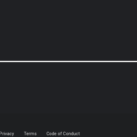
Privacy
Terms
Code of Conduct