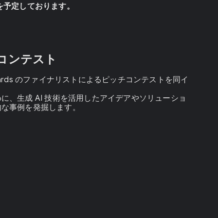
を予定しております。
チコンテスト
ion Awards のファイナリストによるピッチコンテストを同イ
に、生成 AI 技術を活用したアイデアやソリューショ
的な事例を発掘します。