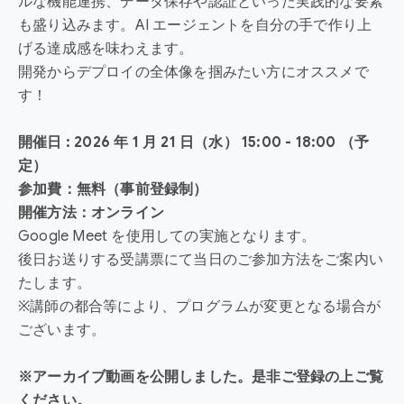
ルな機能連携、データ保存や認証といった実践的な要素
も盛り込みます。AI エージェントを自分の手で作り上
げる達成感を味わえます。
開発からデプロイの全体像を掴みたい方にオススメで
す！
開催日 : 2026 年 1 月 21 日（水） 15:00 - 18:00 （予
定）
参加費：無料（事前登録制）
開催方法：オンライン
Google Meet を使用しての実施となります。
後日お送りする受講票にて当日のご参加方法をご案内い
たします。
※講師の都合等により、プログラムが変更となる場合が
ございます。
※アーカイブ動画を公開しました。是非ご登録の上ご覧
ください。