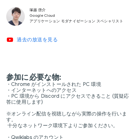
塚越 啓介
Google Cloud
アプリケーション モダナイゼーション スペシャリスト
video_youtube
過去の放送を見る
参加に必要な物:
・Chrome がインストールされた PC 環境
・インターネットへのアクセス
・PC 環境から Discord にアクセスできること (質疑応
答に使用します)
※オンライン配信を視聴しながら実際の操作を行いま
す。
十分なネットワーク環境下よりご参加ください。
・Qwiklabs のアカウント