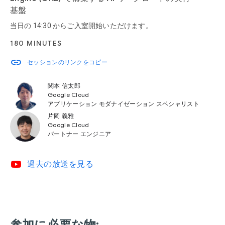
基盤
当日の 14:30 からご入室開始いただけます。
180 MINUTES
link
セッションのリンクをコピー
関本 信太郎
Google Cloud
アプリケーション モダナイゼーション スペシャリスト
片岡 義雅
Google Cloud
パートナー エンジニア
video_youtube
過去の放送を見る