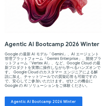
Agentic AI Bootcamp 2026 Winter
Google の最新 AI モデル「Gemini」、AI エージェント
管理プラットフォーム「Gemini Enterprise」、開発プラ
ットフォーム「Vertex AI」、など、Google Cloud の最
新プロダクトを実際に操作しながら学べるハンズオンで
す。 Google Cloud のカスタマー エンジニアによる解
説に加え、チャットツールでの質疑応答も可能ですの
で、安心してご参加いただけます。ぜひこの機会に
Google の AI ソリューションをご体験ください。
Agentic AI Bootcamp 2026 Winter