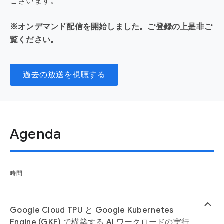
ございます。
※オンデマンド配信を開始しました。ご登録の上是非ご
覧ください。
過去の放送を視聴する
Agenda
時間
keyboard_arrow_up
Google Cloud TPU と Google Kubernetes
Engine (GKE) で構築する AI ワークロードの実行