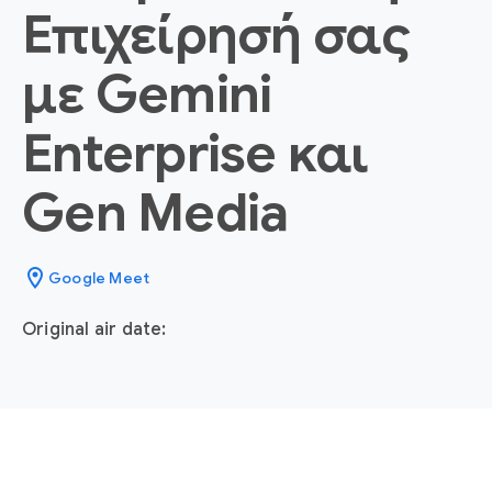
Επιχείρησή σας
με Gemini
Enterprise και
Gen Media
location_on
Google Meet
Original air date: