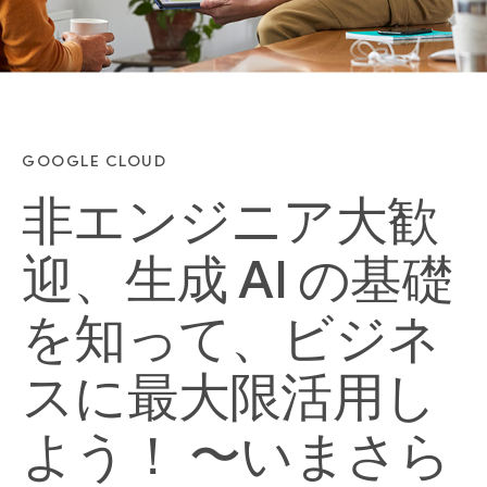
GOOGLE CLOUD
非エンジニア大歓
迎、生成 AI の基礎
を知って、ビジネ
スに最大限活用し
よう！ 〜いまさら