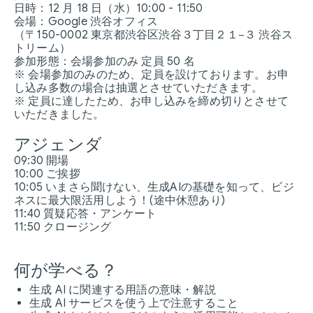
日時：12 月 18 日（水）10:00 - 11:50
会場：Google 渋谷オフィス
（〒150-0002 東京都渋谷区渋谷３丁目２１−３ 渋谷ス
トリーム）
参加形態：会場参加のみ 定員 50 名
※ 会場参加のみのため、定員を設けております。お申
し込み多数の場合は抽選とさせていただきます。
※ 定員に達したため、お申し込みを締め切りとさせて
いただきました。
アジェンダ
09:30 開場
10:00 ご挨拶
10:05 いまさら聞けない、生成AIの基礎を知って、ビジ
ネスに最大限活用しよう！(途中休憩あり)
11:40 質疑応答・アンケート
11:50 クロージング
何が学べる？
生成 AI に関連する用語の意味・解説
生成 AI サービスを使う上で注意すること