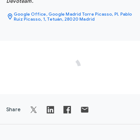
Devoteam.
Google Office, Google Madrid Torre Picasso, Pl. Pablo
location_on
Ruiz Picasso, 1, Tetuán, 28020 Madrid
Share