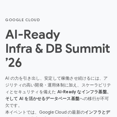
GOOGLE CLOUD
AI-Ready
Infra & DB Summit
’26
AI の力を引き出し、安定して稼働させ続けるには、ア
ジリティの高い開発・運用体制に加え、スケーラビリテ
ィとセキュリティを備えた
AI-Ready なインフラ基盤、
そして AI を活かせるデータベース基盤
への移行が不可
欠です。
本イベントでは、Google Cloud の最新の
インフラとデ