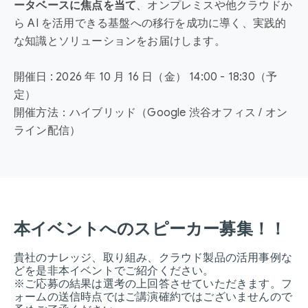
ータベースに焦点を当て
、オンプレミスや他クラウドか
ら AI を活用できる基盤への移行を成功に導く、実践的
な知識とソリューションをお届けします。
開催日 : 2026 年 10 月 16 日（金） 14:00 - 18:30（予
定）
開催方法：ハイブリッド（Google 渋谷オフィス / オン
ライン配信）
本イベントへのスピーカー募集！！
貴社のナレッジ、取り組み、クラウド製品の活用事例な
どを是非本イベントでご紹介ください。
※ご応募の結果は選考の上回答させていただきます。フ
ォームの送信時点ではご講演確約ではございませんので