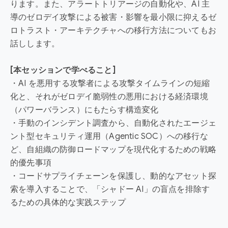
ります。また、アラートトリアージの自動化や、AI 主
導のゼロデイ攻撃による被害・影響を最小限に抑えるゼ
ロトラスト・アーキテクチャへの移行方法についてもお
話しします。
[本セッションで学べること]
・AI を悪用する攻撃者による攻撃タイムラインの短縮
化と、それがゼロデイ脆弱性の悪用における経済環境
（パワーバランス）にもたらす構造変化
・手動のインシデント調査から、自動化されたエージェ
ント型セキュリティ運用（Agentic SOC）への移行な
ど、自組織の防御ロードマップを現代化するための戦略
的優先事項
・コードサプライチェーンを保護し、動的なアセット探
索を導入することで、「シャドー AI」の盲点を排除す
るための具体的な実践ステップ