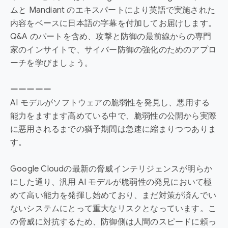
ムと Mandiant のエキスパートにより英語で実施された
内容をベースに日本語の字幕を付加してお届けします。
Q&A のパートを含め、攻撃と防御の最前線からの専門
家のインサイトで、サイバー防御の強化のためのアプロ
ーチを学びましょう。
ーーーーー
AI モデルがソフトウェアの脆弱性を発見し、悪用する
能力をますます高めている中で、脆弱性の公開から実際
に悪用されるまでの猶予期間は急速に縮まりつつありま
す。
Google Cloudの最新の脅威インテリジェンスが明らか
にした通り、汎用 AI モデルが脆弱性の発見において極
めて高い能力を発揮し始めており、まだ対策が済んでい
ないシステムにとって重大なリスクとなっています。こ
の脅威に対抗するため、防御側は人間のスピードに頼っ