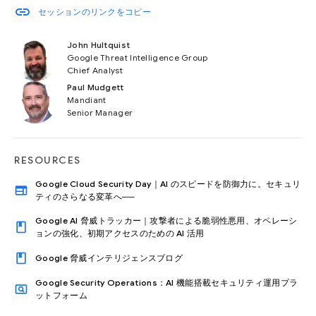
link
セッションのリンクをコピー
John Hultquist
Google Threat Intelligence Group
Chief Analyst
Paul Mudgett
Mandiant
Senior Manager
RESOURCES
Google Cloud Security Day｜AI のスピードを防御力に。セキュリ
web
ティのさらなる変革へ──
Google AI 脅威トラッカー｜攻撃者による脆弱性悪用、オペレーシ
book
ョンの強化、初期アクセスのための AI 活用
book
Google 脅威インテリジェンスブログ
Google Security Operations：AI 機能搭載セキュリティ運用プラ
pageview
ットフォーム