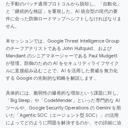
た手動のパッチ適用プロトコルから脱却し、「自動化」
と「継続的な検証」を重視した、AI 統合型の現代の要
件に合った防御ロードマップへシフトしなければなりま
せん。
本セッションでは、Google Threat Intelligence Group
のチーフアナリストである John Hultquist、および
Mandiant のシニアマネージャーである Paul Mudgett
が登壇。防御のための AI をセキュリティライフサイク
ルに直接組み込むことで、AI を活用した脅威を無力化
する Google の先制的な戦略を解説します。
具体的には、脆弱性の爆発的な増加という課題に対し、
「Big Sleep」や「CodeMender」といった専門的な AI
ツールや、Google Security Operations の Gemini を用
いた「Agentic SOC（エージェント型 SOC）」の活用
によってどのように問題を解決するのか、その詳細に迫