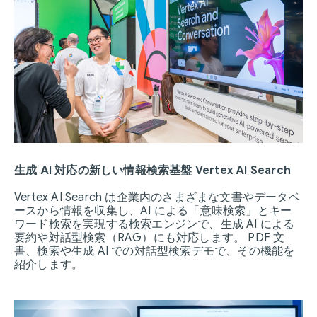
生成 AI 対応の新しい情報検索基盤 Vertex AI Search
Vertex AI Search は企業内のさまざまな文書やデータベ
ースから情報を収集し、AI による「意味検索」とキー
ワード検索を実現する検索エンジンで、生成 AI による
要約や対話型検索（RAG）にも対応します。 PDF 文
書、検索や生成 AI での対話型検索デモで、その機能を
紹介します。