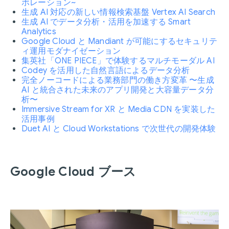
ボレーション~
生成 AI 対応の新しい情報検索基盤 Vertex AI Search
生成 AI でデータ分析・活用を加速する Smart
Analytics
Google Cloud と Mandiant が可能にするセキュリテ
ィ運用モダナイゼーション
集英社「ONE PIECE」で体験するマルチモーダル AI
Codey を活用した自然言語によるデータ分析
完全ノーコードによる業務部門の働き方変革 〜生成
AI と統合された未来のアプリ開発と大容量データ分
析〜
Immersive Stream for XR と Media CDN を実装した
活用事例
Duet AI と Cloud Workstations で次世代の開発体験
Google Cloud ブース