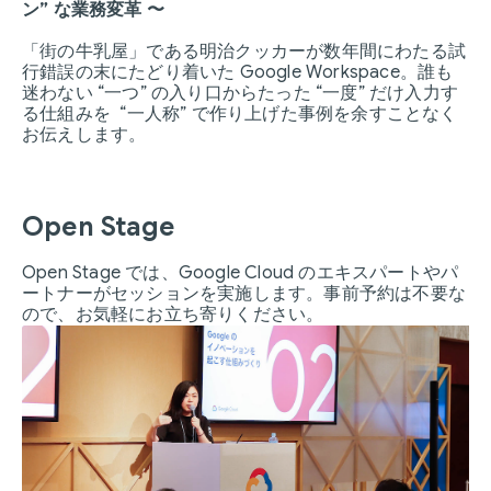
ン” な業務変革 〜
「街の牛乳屋」である明治クッカーが数年間にわたる試
行錯誤の末にたどり着いた Google Workspace。誰も
迷わない “一つ” の入り口からたった “一度” だけ入力す
る仕組みを “一人称” で作り上げた事例を余すことなく
お伝えします。
Open Stage
Open Stage では、Google Cloud のエキスパートやパ
ートナーがセッションを実施します。事前予約は不要な
ので、お気軽にお立ち寄りください。