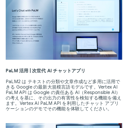
PaLM 活用 | 次世代 AI チャットアプリ
PaLM2 は テキストの分類や文章作成など多用に活用で
きる Google の最新大規模言語モデルです。Vertex AI
PaLM API は Google の責任ある AI（Responsible AI）
の考えを基に、その出力の有害性を検知する機能を備え
ます。Vertex AI PaLM API を利用したチャット アプリ
ケーションのデモでその機能を体験してください。