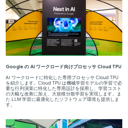
Google の AI ワークロード向けプロセッサ Cloud TPU
AI ワークロードに特化した専用プロセッサ Cloud TPU
を紹介します。Cloud TPU は機械学習モデルの学習で必
要な行列演算に特化した専用設計を採用し、学習コスト
の大幅な改善に加え、大規模分散学習を実現します。ま
た LLM 学習に最適化したソフトウェア環境も提供しま
す。