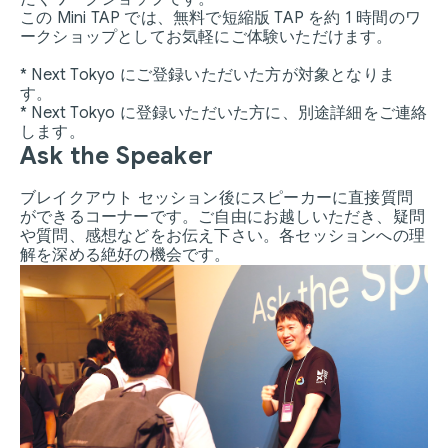
この Mini TAP では、無料で短縮版 TAP を約 1 時間のワ
ークショップとしてお気軽にご体験いただけます。
* Next Tokyo にご登録いただいた方が対象となりま
す。
* Next Tokyo に登録いただいた方に、別途詳細をご連絡
します。
Ask the Speaker
ブレイクアウト セッション後にスピーカーに直接質問
ができるコーナーです。ご自由にお越しいただき、疑問
や質問、感想などをお伝え下さい。各セッションへの理
解を深める絶好の機会です。