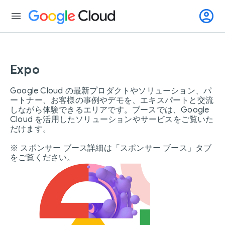
account_circle
menu
Expo
Google Cloud の最新プロダクトやソリューション、パ
ートナー、お客様の事例やデモを、エキスパートと交流
しながら体験できるエリアです。ブースでは、Google
Cloud を活用したソリューションやサービスをご覧いた
だけます。
※ スポンサー ブース詳細は「スポンサー ブース」タブ
をご覧ください。