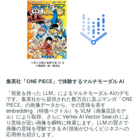
集英社「ONE PIECE」で体験するマルチモーダル AI
「視覚を持った LLM」によるマルチモーダル AIのデモ
です。集英社から提供された数万点に及ぶマンガ「ONE
PIECE」の画像データから、その意味を表す
embedding （特徴ベクトル）を VLM（画像言語モデ
ル）により取得、さらに Vertex AI Vector Search によ
り意味が近い画像を瞬時に検索します。LLM の賢さで
画像の意味を理解できる AI 技術がひらくビジネスへの
応用例を紹介します。