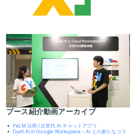
ブース紹介動画アーカイブ
PaLM 活用 | 次世代 AI チャットアプリ
Duet AI in Google Workspace ~ AI との新たなコラ