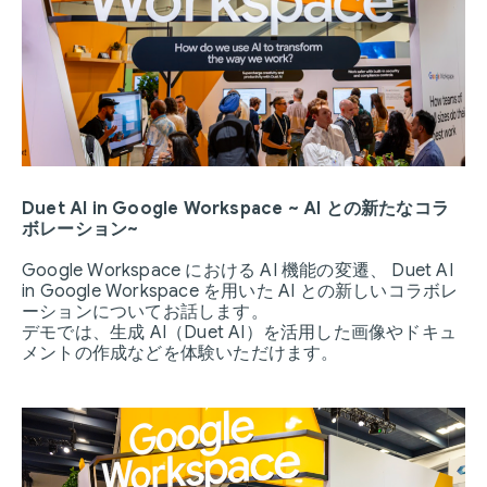
Duet AI in Google Workspace ~ AI との新たなコラ
ボレーション~
Google Workspace における AI 機能の変遷、 Duet AI
in Google Workspace を用いた AI との新しいコラボレ
ーションについてお話します。
デモでは、生成 AI（Duet AI）を活用した画像やドキュ
メントの作成などを体験いただけます。