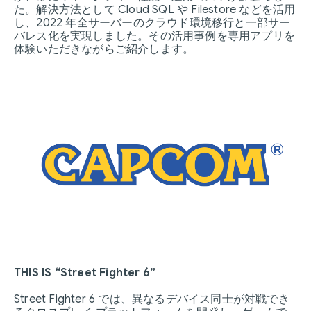
た。解決方法として Cloud SQL や Filestore などを活用
し、2022 年全サーバーのクラウド環境移行と一部サー
バレス化を実現しました。その活用事例を専用アプリを
体験いただきながらご紹介します。
THIS IS “Street Fighter 6”
Street Fighter 6 では、異なるデバイス同士が対戦でき