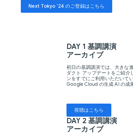
Next Tokyo ’24 のご登録はこちら
DAY 1 基調講演
アーカイブ
初日の基調講演では、大きな進化
ダクト アップデートをご紹介します
ンをすでにご利用いただいて
Google Cloud の生成 AI
視聴はこちら
DAY 2 基調講演
アーカイブ