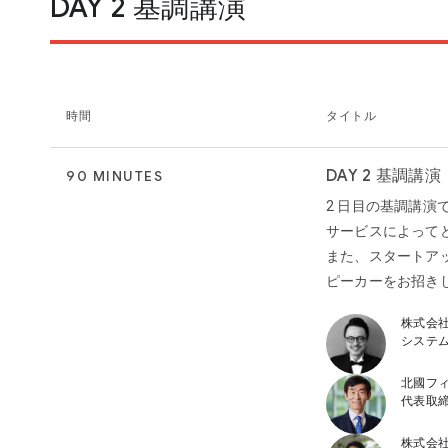
DAY 2 基調講演
時間
タイトル
DAY 2 基調講演
90 MINUTES
2 日目の基調講演
サービスによって
また、スタートア
ピーカーをお招き
株式会社
システム
北國フィ
代表取
株式会社