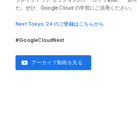
た。ぜひ、Google Cloud の学習にご活用ください。
Next Tokyo ’24 のご登録はこちらから
#GoogleCloudNext
video_youtube
アーカイブ動画を見る