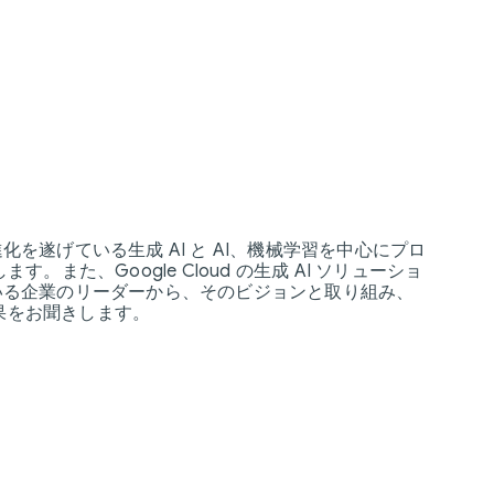
を遂げている生成 AI と AI、機械学習を中心にプロ
。また、Google Cloud の生成 AI ソリューショ
いる企業のリーダーから、そのビジョンと取り組み、
 の成果をお聞きします。