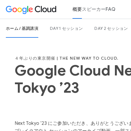
概要
スピーカー
FAQ
ホーム / 基調講演
DAY 1 セッション
DAY 2 セッション
４年ぶりの東京開催 | THE NEW WAY TO CLOUD.
Google Cloud Ne
Tokyo ’23
Next Tokyo ’23 にご参加いただき、ありがとうご
ブレイクアウト セッションのアーカイブ動画、一部ス