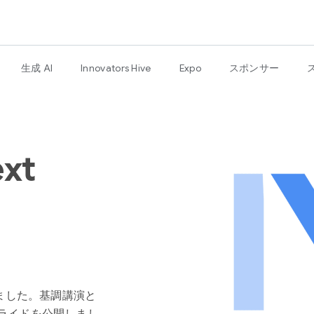
生成 AI
Innovators Hive
Expo
スポンサー
xt
ざいました。基調講演と
ライドを公開しまし