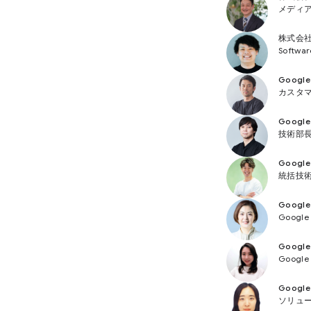
メディア
株式会社L
Softwa
Googl
カスタ
Googl
技術部
Googl
統括技術本
Googl
Googl
Googl
Google
Googl
ソリュー