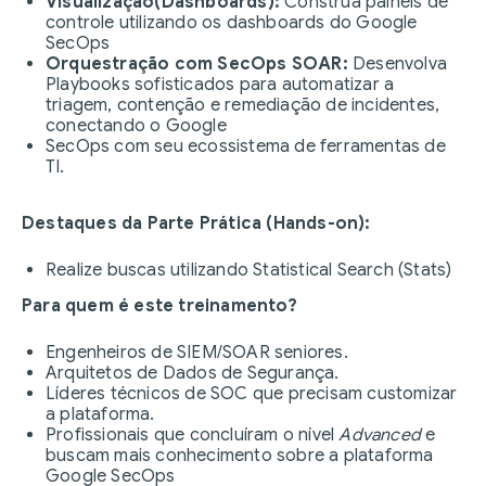
Visualização(Dashboards):
Construa painéis de
controle utilizando os dashboards do Google
SecOps
Orquestração com SecOps SOAR:
Desenvolva
Playbooks sofisticados para automatizar a
triagem, contenção e remediação de incidentes,
conectando o Google
SecOps com seu ecossistema de ferramentas de
TI.
Destaques da Parte Prática (Hands-on):
Realize buscas utilizando Statistical Search (Stats)
Para quem é este treinamento?
Engenheiros de SIEM/SOAR seniores.
Arquitetos de Dados de Segurança.
Líderes técnicos de SOC que precisam customizar
a plataforma.
Profissionais que concluíram o nível
Advanced
e
buscam mais conhecimento sobre a plataforma
Google SecOps