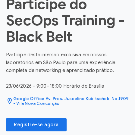
Participe do
SecOps Training -
Black Belt
Participe desta imersão exclusiva em nossos
laboratórios em São Paulo para uma experiência
completa de networking e aprendizado prático.
23/06/2026 - 9:00–18:00 Horário de Brasília
Google Office Av. Pres. Juscelino Kubitschek, No.1909
location_on
- Vila Nova Conceição
Registre-se agora