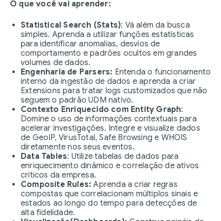
O que você vai aprender:
Statistical Search (Stats)
: Vá além da busca
simples. Aprenda a utilizar funções estatísticas
para identificar anomalias, desvios de
comportamento e padrões ocultos em grandes
volumes de dados.
Engenharia de Parsers:
Entenda o funcionamento
interno da ingestão de dados e aprenda a criar
Extensions para tratar logs customizados que não
seguem o padrão UDM nativo.
Contexto Enriquecido com Entity Graph
:
Domine o uso de informações contextuais para
acelerar investigações. Integre e visualize dados
de GeoIP, VirusTotal, Safe Browsing e WHOIS
diretamente nos seus eventos.
Data Tables
: Utilize tabelas de dados para
enriquecimento dinâmico e correlação de ativos
críticos da empresa.
Composite Rules:
Aprenda a criar regras
compostas que correlacionam múltiplos sinais e
estados ao longo do tempo para detecções de
alta fidelidade.