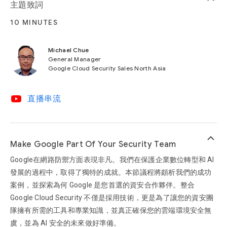
主題致詞
10 MINUTES
Michael Chue
General Manager
Google Cloud Security Sales North Asia
video_youtube
直播串流
keyboard_arrow_up
Make Google Part Of Your Security Team
Google在網路防禦方面表現非凡。我們在保護企業數位轉型和 AI
發展的過程中，取得了獨特的成就。本節議程將頗析我們的成功
案例，並探索為何 Google 是您首選的資安合作夥伴。整合
Google Cloud Security 不僅是採用技術，更是為了讓您的資安團
隊擁有所需的工具和專業知識，並真正確保您的雲端環境安全無
虞，並為 AI 安全的未來做好準備。