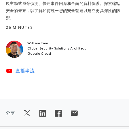
現主動式威脅偵測、快速事件回應和全面的資料保護。探索端點
安全的未來，以了解如何統一您的安全營運以建立更具彈性的防
禦。
25 MINUTES
William Tam
Global Security Solutions Architect
Google Cloud
video_youtube
直播串流
分享