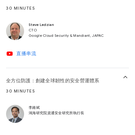
30 MINUTES
Steve Ledzian
CTO
Google Cloud Security & Mandiant, JAPAC
video_youtube
直播串流
keyboard_arrow_up
全方位防護：創建全球韌性的安全營運體系
30 MINUTES
李維斌
鴻海研究院資通安全研究所執行長