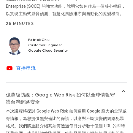
Enterprise (SCCE) 的強大功能，說明它如何作為一個核心樞紐，
以實現主動式威脅偵測、智慧化風險排序與自動化的應變機制。
25 MINUTES
Patrick Chiu
Customer Engineer
Google Cloud Security
video_youtube
直播串流
keyboard_arrow_up
億萬級防線：Google Web Risk 如何以全球情報守
護台灣網路安全
本次議程將探討 Google Web Risk 如何運用 Google 龐大的全球威
脅情報，為您提供無與倫比的保護，以應對不斷演變的網路犯罪
格局。我們將重點介紹其如何透過每日分析數十億個 URL 的即時