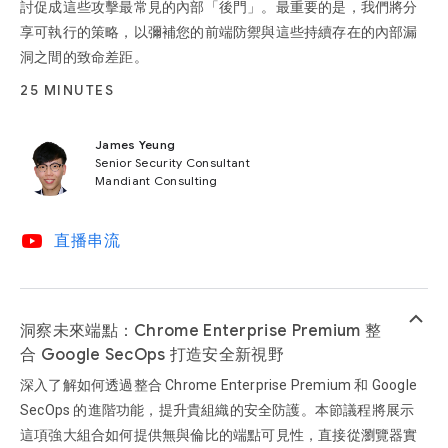
討促成這些攻擊最常見的內部「後門」。最重要的是，我們將分
享可執行的策略，以彌補您的前端防禦與這些持續存在的內部漏
洞之間的致命差距。
25 MINUTES
James Yeung
Senior Security Consultant
Mandiant Consulting
video_youtube
直播串流
keyboard_arrow_up
洞察未來端點：Chrome Enterprise Premium 整
合 Google SecOps 打造安全新視野
深入了解如何透過整合 Chrome Enterprise Premium 和 Google
SecOps 的進階功能，提升貴組織的安全防護。本節議程將展示
這項強大組合如何提供無與倫比的端點可見性，直接從瀏覽器實