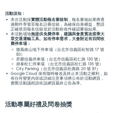
活動須知：
本次活動採
實體活動報名審核制
，報名審核結果將透
過郵件寄發至報名註冊信箱，為確保自身權益，懇請
正確填寫報名信箱並於活動前收件確認審核結果。
本活動場地
無提供免費停車，建議與會貴賓改搭乘大
眾交通運輸工具。如有停車需求，大會附近有四間收
費停車場：
微風南山地下停車場（台北市信義區松智路 17 號
B3）
昇榮信義停車場（台北市信義區松仁路 130 號）
昶泰松仁停車場 （台北市信義區松仁路 135 號）
City Parking（台北市信義區松壽路 20 號 B1）
Google Cloud 保有隨時修改及終止本活動之權利，如
有任何變更內容或詳細注意事項將公布於活動網頁，
實際活動議程請依該網頁最終公告為準。
活動專屬好禮及問卷抽獎