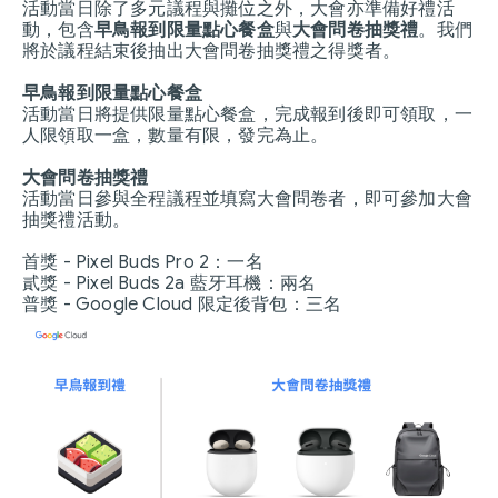
活動當日除了多元議程與攤位之外，大會亦準備好禮活
動，包含
早鳥報到限量點心餐盒
與
大會問卷抽獎禮
。我們
將於議程結束後抽出大會問卷抽獎禮之得獎者。
早鳥報到限量點心餐盒
活動當日將提供限量點心餐盒，完成報到後即可領取，一
人限領取一盒，數量有限，發完為止。
大會問卷抽獎禮
活動當日參與全程議程並填寫大會問卷者，即可參加大會
抽獎禮活動。
首獎 - Pixel Buds Pro 2：一名
貳獎 - Pixel Buds 2a 藍牙耳機：兩名
普獎 - Google Cloud 限定後背包：三名