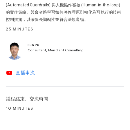
(Automated Guardrails) 與人機協作審核 (Human-in-the-loop)
的實作策略。與會者將學習如何將倫理原則轉化為可執行的技術
控制措施，以確保長期韌性並符合法規遵循。
25 MINUTES
Sun Pu
Consultant, Mandiant Consulting
video_youtube
直播串流
議程結束、交流時間
10 MINUTES